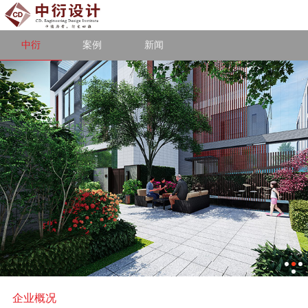
中衍
案例
新闻
企业概况